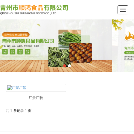
首页
公司介绍
产品展示
新闻动态
行业资讯
厂景厂貌
留言反馈
联系我们
厂景厂貌
共 1 条记录 1 页