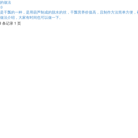
的做法
10
是干瓢的一种，是用葫芦制成的脱水的丝，干瓢营养价值高，且制作方法简单方便，被
做法介绍，大家有时间也可以做一下。
3 条记录 1 页