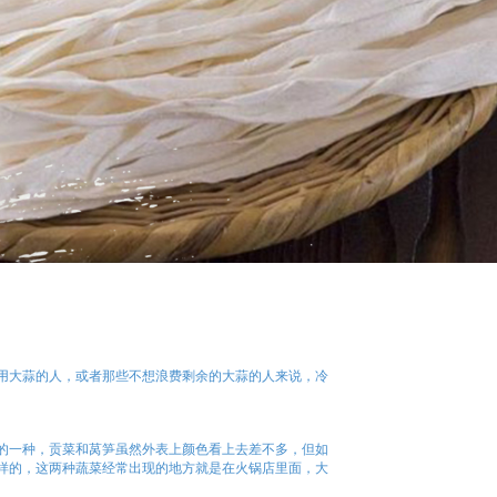
用大蒜的人，或者那些不想浪费剩余的大蒜的人来说，冷
的一种，贡菜和莴笋虽然外表上颜色看上去差不多，但如
样的，这两种蔬菜经常出现的地方就是在火锅店里面，大