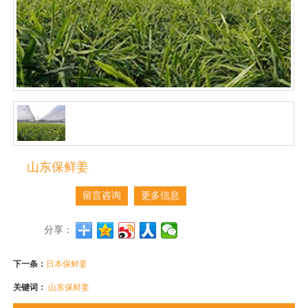
山东保鲜姜
留言咨询
更多信息
分享：
下一条：
日本保鲜姜
关键词：
山东保鲜姜