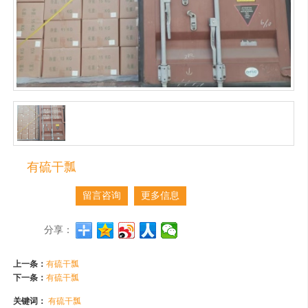
有硫干瓢
留言咨询
更多信息
分享：
上一条：
有硫干瓢
下一条：
有硫干瓢
关键词：
有硫干瓢