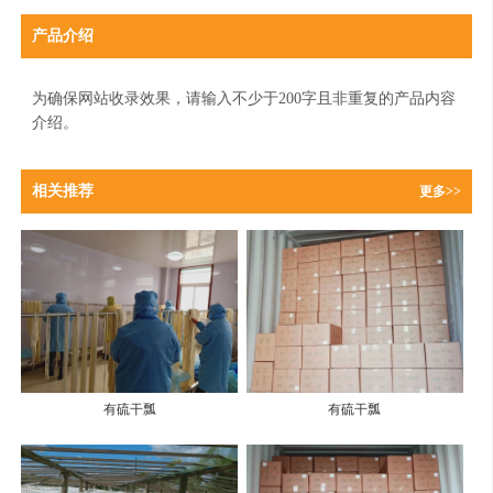
产品介绍
为确保网站收录效果，请输入不少于200字且非重复的产品内容
介绍。
相关推荐
更多>>
有硫干瓢
有硫干瓢